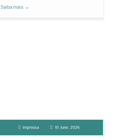
Saiba mais →
Impressa
10 June, 2026