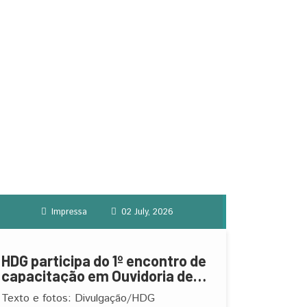
Impressa
02 July, 2026
HDG participa do 1º encontro de
capacitação em Ouvidoria de
Saúde de MOC
Texto e fotos: Divulgação/HDG