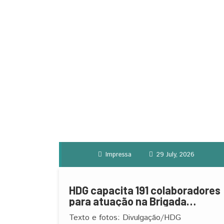
Impressa
29 July, 2026
HDG capacita 191 colaboradores
para atuação na Brigada
Orgânica de Incêndio
Texto e fotos: Divulgação/HDG