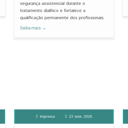
segurança assistencial durante o
tratamento dialítico e fortalece a
qualificação permanente dos profissionais
Saiba mais →
Impressa
23 June, 2026