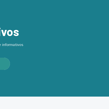
ivos
 informativos