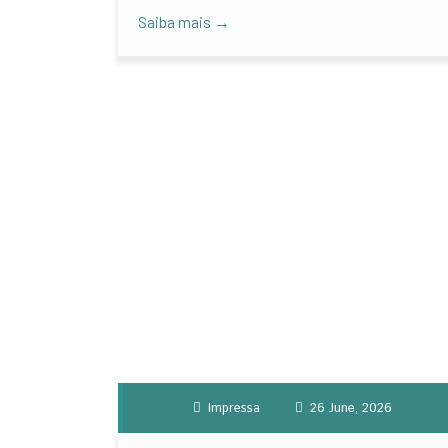
Saiba mais →
Impressa
26 June, 2026