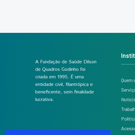
Insti
A Fundação de Saúde Dilson
de Quadros Godinho foi
criada em 1995. É uma
Quem 
entidade civil, filantrópica e
Serviç
beneficente, sem finalidade
lucrativa.
Notíci
Trabal
Políti
Acesso