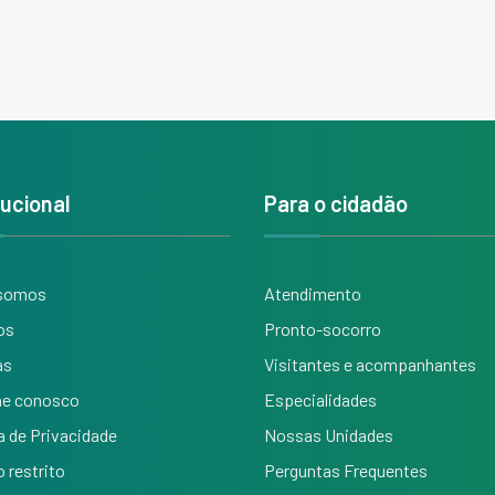
tucional
Para o cidadão
somos
Atendimento
os
Pronto-socorro
as
Visitantes e acompanhantes
he conosco
Especialidades
ca de Privacidade
Nossas Unidades
 restrito
Perguntas Frequentes