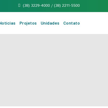
(38) 3229-4000 / (38) 2211-5500
Notícias
Projetos
Unidades
Contato