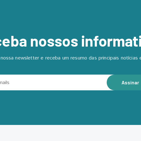
eba nossos informat
nossa newsletter e receba um resumo das principais notícias e
Assinar